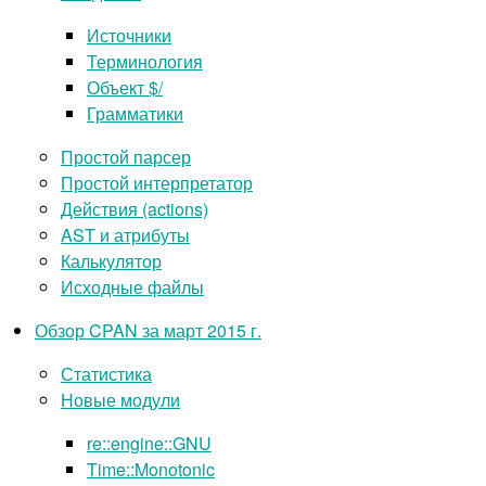
Источники
Терминология
Объект $/
Грамматики
Простой парсер
Простой интерпретатор
Действия (actions)
AST и атрибуты
Калькулятор
Исходные файлы
Обзор CPAN за март 2015 г.
Статистика
Новые модули
re::engine::GNU
Time::Monotonic