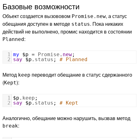
Базовые возможности
Объект создается вызововом
, а статус
Promise.new
обещания доступен в методе
. Пока никаких
status
действий не выполнено, промис находится в состоянии
:
Planned
1
my
$p
=
Promise
.
new
;
2
say
$p
.
status
; 
# Planned
Метод
переводит обещание в статус сдержанного
keep
(
):
Kept
1
$p
.
keep
;
2
say
$p
.
status
; 
# Kept
Аналогично, обещание можно нарушить, вызвав метод
:
break