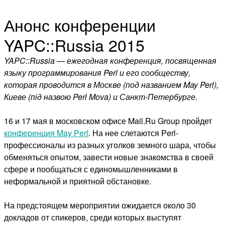
Анонс конференции
YAPC::Russia 2015
YAPC::Russia — ежегодная конференция, посвященная
языку программирования Perl и его сообществу,
которая проводится в Москве (под названием May Perl),
Киеве (під назвою Perl Mova) и Санкт-Петербурге.
16 и 17 мая в московском офисе Mail.Ru Group пройдет
конференция May Perl
. На нее слетаются Perl-
профессионалы из разных уголков земного шара, чтобы
обменяться опытом, завести новые знакомства в своей
сфере и пообщаться с единомышленниками в
неформальной и приятной обстановке.
На предстоящем мероприятии ожидается около 30
докладов от спикеров, среди которых выступят