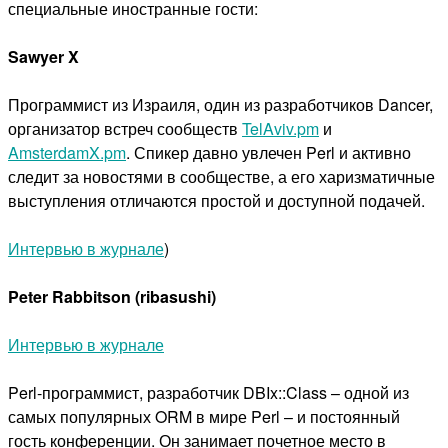
специальные иностранные гости:
Sawyer X
Программист из Израиля, один из разработчиков Dancer,
организатор встреч сообществ
TelAviv.pm
и
AmsterdamX.pm
. Спикер давно увлечен Perl и активно
следит за новостями в сообществе, а его харизматичные
выступления отличаются простой и доступной подачей.
Интервью в журнале
)
Peter Rabbitson (ribasushi)
Интервью в журнале
Perl-программист, разработчик DBIx::Class – одной из
самых популярных ORM в мире Perl – и постоянный
гость конференции. Он занимает почетное место в