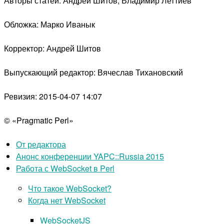
Авторы статей: Андрей Шитов, Владимир Леттиев
Обложка: Марко Иванык
Корректор: Андрей Шитов
Выпускающий редактор: Вячеслав Тихановский
Ревизия: 2015-04-07 14:07
© «Pragmatic Perl»
От редактора
Анонс конференции YAPC::Russia 2015
Работа с WebSocket в Perl
Что такое WebSocket?
Когда нет WebSocket
WebSocketJS