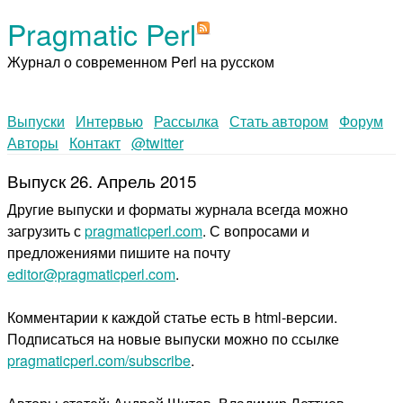
Pragmatic Perl
Журнал о современном Perl на русском
Выпуски
Интервью
Рассылка
Стать автором
Форум
Авторы
Контакт
@twitter
Выпуск 26. Апрель 2015
Другие выпуски и форматы журнала всегда можно
загрузить с
pragmaticperl.com
. С вопросами и
предложениями пишите на почту
editor@pragmaticperl.com
.
Комментарии к каждой статье есть в html-версии.
Подписаться на новые выпуски можно по ссылке
pragmaticperl.com/subscribe
.