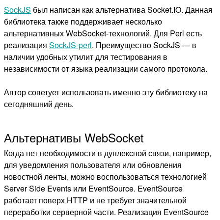
SockJS
был написан как альтернатива Socket.IO. Данная
библиотека также поддерживает несколько
альтернативных WebSocket-технологий. Для Perl есть
реализация
SockJS-perl
. Преимущество SockJS — в
наличии удобных утилит для тестирования в
независимости от языка реализации самого протокола.
Автор советует использовать именно эту библиотеку на
сегодняшний день.
Альтернативы WebSocket
Когда нет необходимости в дуплексной связи, например,
для уведомления пользователя или обновления
новостной ленты, можно воспользоваться технологией
Server Side Events или EventSource. EventSource
работает поверх HTTP и не требует значительной
переработки серверной части. Реализация EventSource