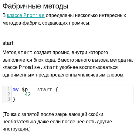
Фабричные методы
В
классе
определены несколько интересных
Promise
методов-фабрик, создающих промисы.
start
Метод
создает промис, внутри которого
start
выполняется блок кода. Вместо явного вызова метода на
классе
удобнее воспользоваться
Promise.start
одноименным предопределенным ключевым словом:
1
my
$p
=
start
 {
2
42
3
}
(Точка с запятой после закрывающей скобки
необязательна даже если после нее есть другие
инструкции.)