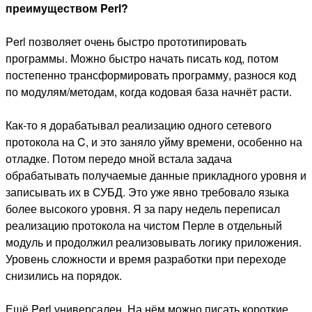
преимуществом Perl?
Perl позволяет очень быстро прототипировать
программы. Можно быстро начать писать код, потом
постепенно трансформировать программу, разнося код
по модулям/методам, когда кодовая база начнёт расти.
Как-то я дорабатывал реализацию одного сетевого
протокола на C, и это заняло уйму времени, особенно на
отладке. Потом передо мной встала задача
обрабатывать получаемые данные прикладного уровня и
записывать их в СУБД. Это уже явно требовало языка
более высокого уровня. Я за пару недель переписал
реализацию протокола на чистом Перле в отдельный
модуль и продолжил реализовывать логику приложения.
Уровень сложности и время разработки при переходе
снизились на порядок.
Ещё Perl универсален. На нём можно писать короткие