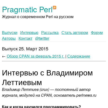
Pragmatic Perl
Журнал о современном Perl на русском
Выпуски
Интервью
Рассылка
Стать автором
Форум
Авторы
Контакт
@twitter
Выпуск 25. Март 2015
←
Обзор CPAN за февраль 2015 г.
|
Содержание
Интервью с Владимиром
Леттиевым
Владимир Леттиев (crux) — постоянный автор
журнала, модулей на CPAN, основатель perlnews.ru
Как и когда научился программировать?