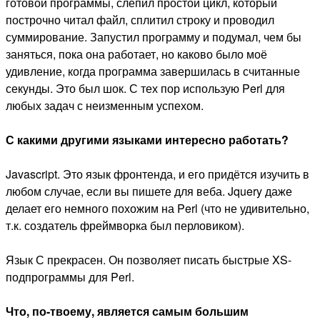
готовой программы, слепил простой цикл, который
построчно читал файл, сплитил строку и проводил
суммирование. Запустил программу и подумал, чем бы
заняться, пока она работает, но каково было моё
удивление, когда программа завершилась в считанные
секунды. Это был шок. С тех пор использую Perl для
любых задач с неизменным успехом.
С какими другими языками интересно работать?
Javascript. Это язык фронтенда, и его придётся изучить в
любом случае, если вы пишете для веба. Jquery даже
делает его немного похожим на Perl (что не удивительно,
т.к. создатель фреймворка был перловиком).
Язык С прекрасен. Он позволяет писать быстрые XS-
подпрограммы для Perl.
Что, по-твоему, является самым большим