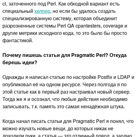
ci, заточенного под Perl. Как обходной вариант есть
специальный
хелпер
, но если бы удалось создать
специализированную систему, которая объединит
разрозненные системы Perl QA cpantesters, coverage и
другие метрики исходного кода, то это было бы просто
фантастикой.
Почему пишешь статьи для Pragmatic Perl? Откуда
берешь идеи?
Однажды я написал статью по настройке Postfix и LDAP и
опубликовал её на одном ресурсе. Через полгода я по
этой статье как в первый раз настраивал новый сервер.
Тогда же я и осознал, что любые действия необходимо
записывать, т.к. память это самая ненадёжная штука.
Когда начал писать статьи для Pragmatic Perl я понял, что
можно изучать новые вещи, до которых никак не
доходили руки, а статья — это отличный повод, а заодно