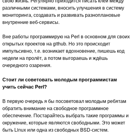
свою жизнь. Регулярно приходится писать клей между
различными системами, вносить улучшения в систему
мониторинга, создавать и развивать разноплановые
внутренние веб-сервисы.
Вне работы программирую на Perl в основном для своих
открытых проектов на github. Но это происходит
импульсивно, т.е. возникает вдохновение, пишешь код
недели на пролёт, а потом выгораешь и ждёшь
очередного озарения.
Стоит ли советовать молодым программистам
учить сейчас Perl?
В первую очередь я бы посоветовал молодым ребятам
обратить внимание на свободное программное
обеспечение. Постарайтесь выбрать такие программы и
окружение, которые являются свободными. Это может
быть Linux или одна из свободных BSD-систем.