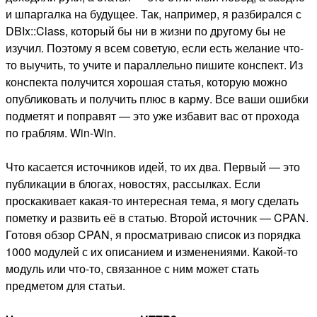
и шпаргалка на будущее. Так, например, я разбирался с
DBIx::Class, который бы ни в жизни по другому бы не
изучил. Поэтому я всем советую, если есть желание что-
то выучить, то учите и параллельно пишите конспект. Из
конспекта получится хорошая статья, которую можно
опубликовать и получить плюс в карму. Все ваши ошибки
подметят и поправят — это уже избавит вас от прохода
по граблям. Win-Win.
Что касается источников идей, то их два. Первый — это
публикации в блогах, новостях, рассылках. Если
проскакивает какая-то интересная тема, я могу сделать
пометку и развить её в статью. Второй источник — CPAN.
Готовя обзор CPAN, я просматриваю список из порядка
1000 модулей с их описанием и изменениями. Какой-то
модуль или что-то, связанное с ним может стать
предметом для статьи.