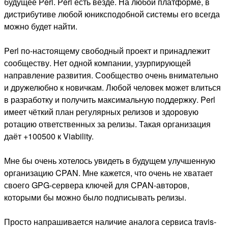
будущее Perl. Perl есть везде. На любой платформе, в
дистрибутиве любой юниксподобной системы его всегда
можно будет найти.
Perl по-настоящему свободный проект и принадлежит
сообществу. Нет одной компании, узурпирующей
направление развития. Сообщество очень внимательно
и дружелюбно к новичкам. Любой человек может влиться
в разработку и получить максимальную поддержку. Perl
имеет чёткий план регулярных релизов и здоровую
ротацию ответственных за релизы. Такая организация
даёт +100500 к Viability.
Мне бы очень хотелось увидеть в будущем улучшенную
организацию CPAN. Мне кажется, что очень не хватает
своего GPG-сервера ключей для CPAN-авторов,
которыми бы можно было подписывать релизы.
Просто напрашивается наличие аналога сервиса travis-