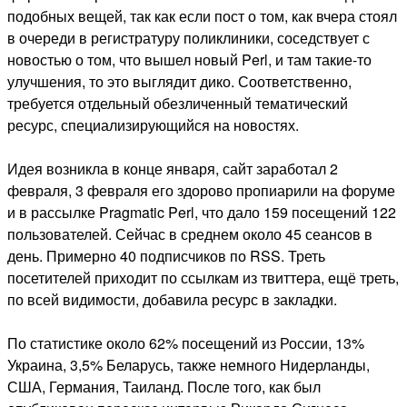
подобных вещей, так как если пост о том, как вчера стоял
в очереди в регистратуру поликлиники, соседствует с
новостью о том, что вышел новый Perl, и там такие-то
улучшения, то это выглядит дико. Соответственно,
требуется отдельный обезличенный тематический
ресурс, специализирующийся на новостях.
Идея возникла в конце января, сайт заработал 2
февраля, 3 февраля его здорово пропиарили на форуме
и в рассылке Pragmatic Perl, что дало 159 посещений 122
пользователей. Сейчас в среднем около 45 сеансов в
день. Примерно 40 подписчиков по RSS. Треть
посетителей приходит по ссылкам из твиттера, ещё треть,
по всей видимости, добавила ресурс в закладки.
По статистике около 62% посещений из России, 13%
Украина, 3,5% Беларусь, также немного Нидерланды,
США, Германия, Таиланд. После того, как был