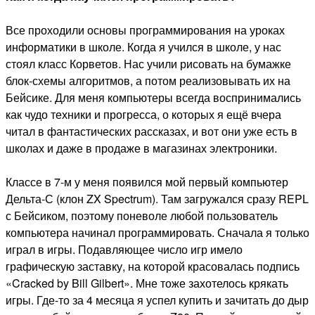
Все проходили основы программирования на уроках
информатики в школе. Когда я учился в школе, у нас
стоял класс Корветов. Нас учили рисовать на бумажке
блок-схемы алгоритмов, а потом реализовывать их на
Бейсике. Для меня компьютеры всегда воспринимались
как чудо техники и прогресса, о которых я ещё вчера
читал в фантастических рассказах, и вот они уже есть в
школах и даже в продаже в магазинах электроники.
Классе в 7-м у меня появился мой первый компьютер
Дельта-С (клон ZX Spectrum). Там загружался сразу REPL
с Бейсиком, поэтому поневоле любой пользователь
компьютера начинал программировать. Сначала я только
играл в игры. Подавляющее число игр имело
графическую заставку, на которой красовалась подпись
«Cracked by Bill Gilbert». Мне тоже захотелось крякать
игры. Где-то за 4 месяца я успел купить и зачитать до дыр