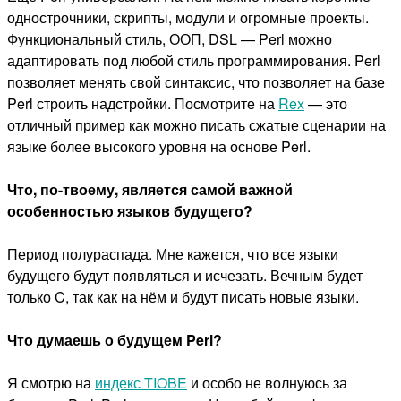
однострочники, скрипты, модули и огромные проекты.
Функциональный стиль, ООП, DSL — Perl можно
адаптировать под любой стиль программирования. Perl
позволяет менять свой синтаксис, что позволяет на базе
Perl строить надстройки. Посмотрите на
Rex
— это
отличный пример как можно писать сжатые сценарии на
языке более высокого уровня на основе Perl.
Что, по-твоему, является самой важной
особенностью языков будущего?
Период полураспада. Мне кажется, что все языки
будущего будут появляться и исчезать. Вечным будет
только C, так как на нём и будут писать новые языки.
Что думаешь о будущем Perl?
Я смотрю на
индекс TIOBE
и особо не волнуюсь за