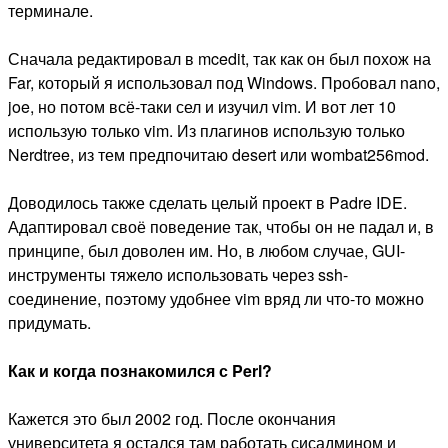
терминале.
Сначала редактировал в mcedit, так как он был похож на
Far, который я использовал под Windows. Пробовал nano,
joe, но потом всё-таки сел и изучил vim. И вот лет 10
использую только vim. Из плагинов использую только
Nerdtree, из тем предпочитаю desert или wombat256mod.
Доводилось также сделать целый проект в Padre IDE.
Адаптировал своё поведение так, чтобы он не падал и, в
принципе, был доволен им. Но, в любом случае, GUI-
инструменты тяжело использовать через ssh-
соединение, поэтому удобнее vim вряд ли что-то можно
придумать.
Как и когда познакомился с Perl?
Кажется это был 2002 год. После окончания
университета я остался там работать сисадмином и