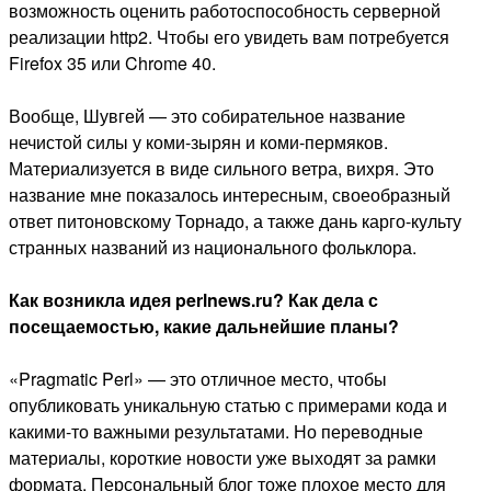
возможность оценить работоспособность серверной
реализации http2. Чтобы его увидеть вам потребуется
Firefox 35 или Chrome 40.
Вообще, Шувгей — это собирательное название
нечистой силы у коми-зырян и коми-пермяков.
Материализуется в виде сильного ветра, вихря. Это
название мне показалось интересным, своеобразный
ответ питоновскому Торнадо, а также дань карго-культу
странных названий из национального фольклора.
Как возникла идея perlnews.ru? Как дела с
посещаемостью, какие дальнейшие планы?
«Pragmatic Perl» — это отличное место, чтобы
опубликовать уникальную статью с примерами кода и
какими-то важными результатами. Но переводные
материалы, короткие новости уже выходят за рамки
формата. Персональный блог тоже плохое место для