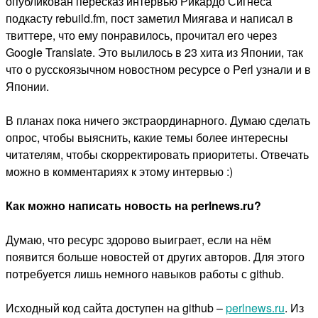
опубликован пересказ интервью Рикардо Сигнеса
подкасту rebuild.fm, пост заметил Миягава и написал в
твиттере, что ему понравилось, прочитал его через
Google Translate. Это вылилось в 23 хита из Японии, так
что о русскоязычном новостном ресурсе о Perl узнали и в
Японии.
В планах пока ничего экстраординарного. Думаю сделать
опрос, чтобы выяснить, какие темы более интересны
читателям, чтобы скорректировать приоритеты. Отвечать
можно в комментариях к этому интервью :)
Как можно написать новость на perlnews.ru?
Думаю, что ресурс здорово выиграет, если на нём
появится больше новостей от других авторов. Для этого
потребуется лишь немного навыков работы с github.
Исходный код сайта доступен на github –
perlnews.ru
. Из