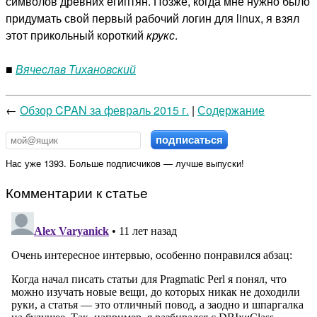
символов древних египтян. Позже, когда мне нужно было
придумать свой первый рабочий логин для linux, я взял
этот прикольный короткий
крукс
.
■
Вячеслав Тихановский
←
Обзор CPAN за февраль 2015 г.
|
Содержание
Нас уже 1393. Больше подписчиков — лучше выпуски!
Комментарии к статье