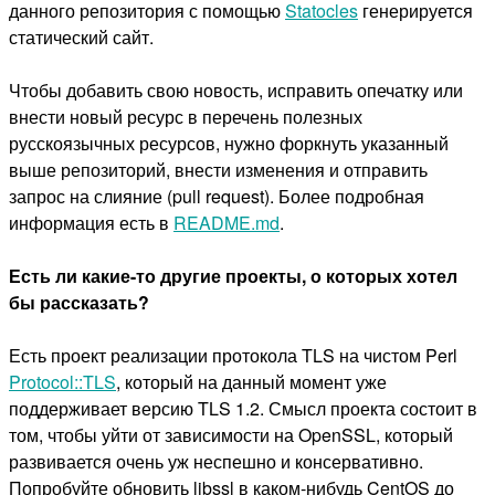
данного репозитория с помощью
Statocles
генерируется
статический сайт.
Чтобы добавить свою новость, исправить опечатку или
внести новый ресурс в перечень полезных
русскоязычных ресурсов, нужно форкнуть указанный
выше репозиторий, внести изменения и отправить
запрос на слияние (pull request). Более подробная
информация есть в
README.md
.
Есть ли какие-то другие проекты, о которых хотел
бы рассказать?
Есть проект реализации протокола TLS на чистом Perl
Protocol::TLS
, который на данный момент уже
поддерживает версию TLS 1.2. Смысл проекта состоит в
том, чтобы уйти от зависимости на OpenSSL, который
развивается очень уж неспешно и консервативно.
Попробуйте обновить libssl в каком-нибудь CentOS до