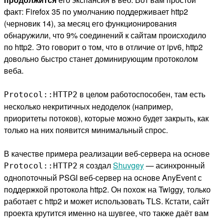
факт: Firefox 35 по умолчанию поддерживает http2
(черновик 14), за месяц его функционирования
обнаружили, что 9% соединений к сайтам происходило
по http2. Это говорит о том, что в отличие от ipv6, http2
довольно быстро станет доминирующим протоколом
веба.
в целом работоспособен, там есть
Protocol::HTTP2
несколько некритичных недоделок (например,
приоритеты потоков), которые можно будет закрыть, как
только на них появится минимальный спрос.
В качестве примера реализации веб-сервера на основе
я создал
Shuvgey
— асинхронный
Protocol::HTTP2
однопоточный PSGI веб-сервер на основе AnyEvent с
поддержкой протокола http2. Он похож на Twiggy, только
работает с http2 и может использовать TLS. Кстати, сайт
проекта крутится именно на шувгее, что также даёт вам