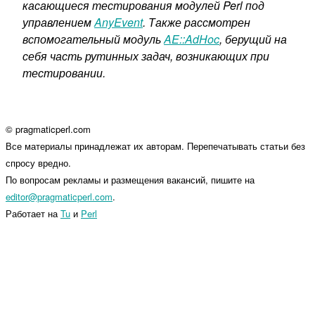
касающиеся тестирования модулей Perl под
управлением
AnyEvent
. Также рассмотрен
вспомогательный модуль
AE::AdHoc
, берущий на
себя часть рутинных задач, возникающих при
тестировании.
© pragmaticperl.com
Все материалы принадлежат их авторам. Перепечатывать статьи без
спросу вредно.
По вопросам рекламы и размещения вакансий, пишите на
editor@pragmaticperl.com
.
Работает на
Tu
и
Perl