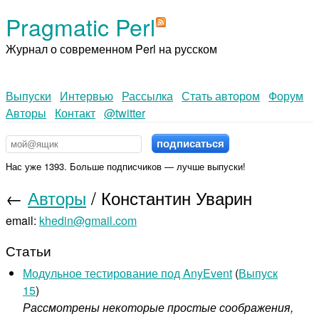
Pragmatic Perl
Журнал о современном Perl на русском
Выпуски
Интервью
Рассылка
Стать автором
Форум
Авторы
Контакт
@twitter
Нас уже 1393. Больше подписчиков — лучше выпуски!
←
Авторы
/ Константин Уварин
email:
khedin@gmail.com
Статьи
Модульное тестирование под AnyEvent
(
Выпуск
15
)
Рассмотрены некоторые простые соображения,